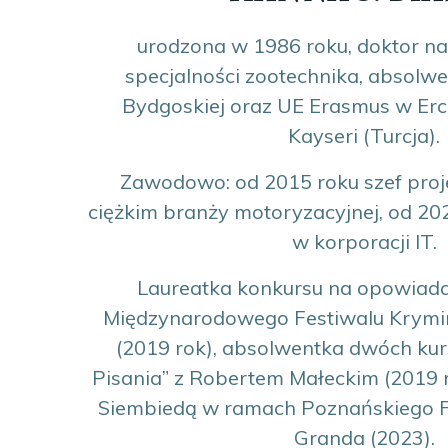
urodzona w 1986 roku, doktor na
specjalności zootechnika, absolwe
Bydgoskiej oraz UE Erasmus w Erci
Kayseri (Turcja).
Zawodowo: od 2015 roku szef proj
ciężkim branży motoryzacyjnej, od 202
w korporacji IT.
Laureatka konkursu na opowiada
Międzynarodowego Festiwalu Krymi
(2019 rok), absolwentka dwóch ku
Pisania” z Robertem Małeckim (2019 
Siembiedą w ramach Poznańskiego F
Granda (2023).