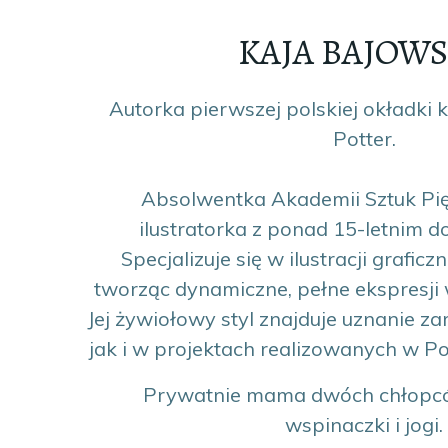
KAJA BAJOW
Autorka pierwszej polskiej okładki k
Potter.
Absolwentka Akademii Sztuk Pię
ilustratorka z ponad 15-letnim 
Specjalizuje się w ilustracji graficzn
tworząc dynamiczne, pełne ekspresji w
Jej żywiołowy styl znajduje uznanie z
jak i w projektach realizowanych w Po
Prywatnie mama dwóch chłopcó
wspinaczki i jogi.