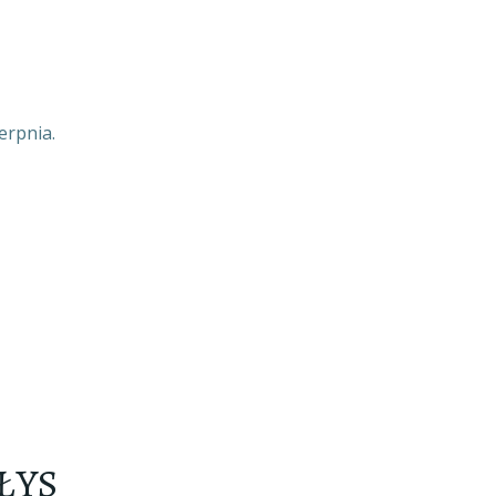
erpnia.
ŁYS