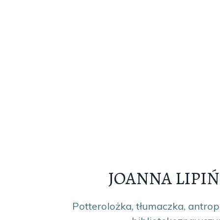
JOANNA LIPI
Potterolożka, tłumaczka, antrop