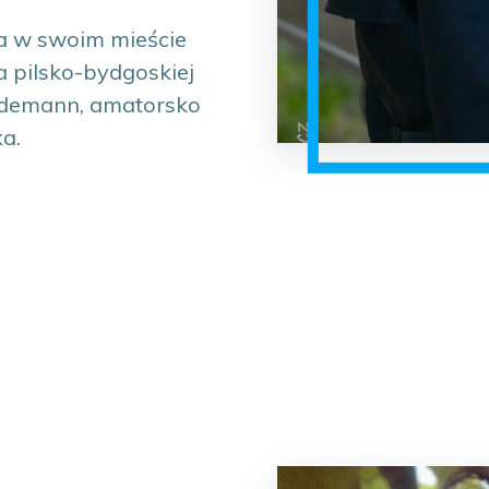
a w swoim mieście
 pilsko-bydgoskiej
indemann, amatorsko
a.