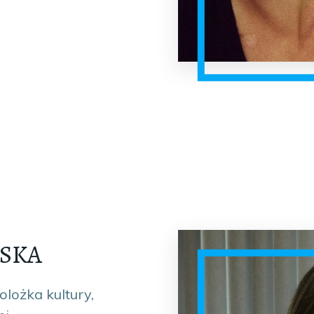
ŃSKA
olożka kultury,