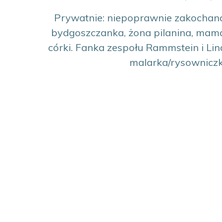
Prywatnie: niepoprawnie zakochan
bydgoszczanka, żona pilanina, mama
córki. Fanka zespołu Rammstein i L
malarka/rysowniczk