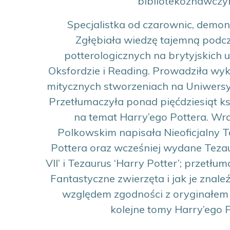
bibliotekoznawczy
Specjalistka od czarownic, demon
Zgłębiała wiedzę tajemną podcz
potterologicznych na brytyjskich 
Oksfordzie i Reading. Prowadziła wyk
mitycznych stworzeniach na Uniwers
Przetłumaczyła ponad pięćdziesiąt ks
na temat Harry’ego Pottera. Wr
Polkowskim napisała Nieoficjalny T
Pottera oraz wcześniej wydane Tezaur
VII’ i Tezaurus ‘Harry Potter’; przetłu
Fantastyczne zwierzęta i jak je znal
względem zgodności z oryginałem t
kolejne tomy Harry’ego P